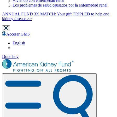
Viviendo con enfermedad renal
Los problemas de salud causados por la enfermedad renal
ANNUAL FUND 3X MATCH: Your gift TRIPLED to help end
kidney disease >>
Accesar GMS
English
Done hoy