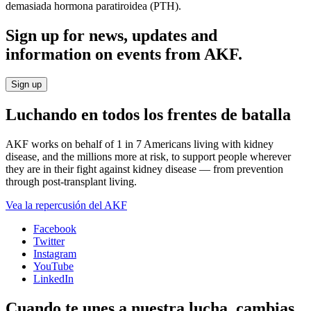
demasiada hormona paratiroidea (PTH).
Sign up for news, updates and
information on events from AKF.
Sign up
Luchando en todos los frentes de batalla
AKF works on behalf of 1 in 7 Americans living with kidney
disease, and the millions more at risk, to support people wherever
they are in their fight against kidney disease — from prevention
through post-transplant living.
Vea la repercusión del AKF
Facebook
Twitter
Instagram
YouTube
LinkedIn
Cuando te unes a nuestra lucha, cambias