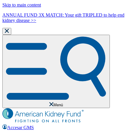
Skip to main content
ANNUAL FUND 3X MATCH: Your gift TRIPLED to help end
kidney disease >>
Menú
Accesar GMS