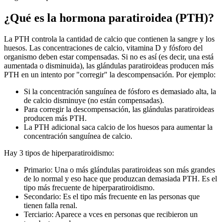
¿Qué es la hormona paratiroidea (PTH)?
La PTH controla la cantidad de calcio que contienen la sangre y los
huesos. Las concentraciones de calcio, vitamina D y fósforo del
organismo deben estar compensadas. Si no es así (es decir, una está
aumentada o disminuida), las glándulas paratiroideas producen más
PTH en un intento por "corregir" la descompensación. Por ejemplo:
Si la concentración sanguínea de fósforo es demasiado alta, la
de calcio disminuye (no están compensadas).
Para corregir la descompensación, las glándulas paratiroideas
producen más PTH.
La PTH adicional saca calcio de los huesos para aumentar la
concentración sanguínea de calcio.
Hay 3 tipos de hiperparatiroidismo:
Primario: Una o más glándulas paratiroideas son más grandes
de lo normal y eso hace que produzcan demasiada PTH. Es el
tipo más frecuente de hiperparatiroidismo.
Secondario: Es el tipo más frecuente en las personas que
tienen falla renal.
Terciario: Aparece a vces en personas que recibieron un