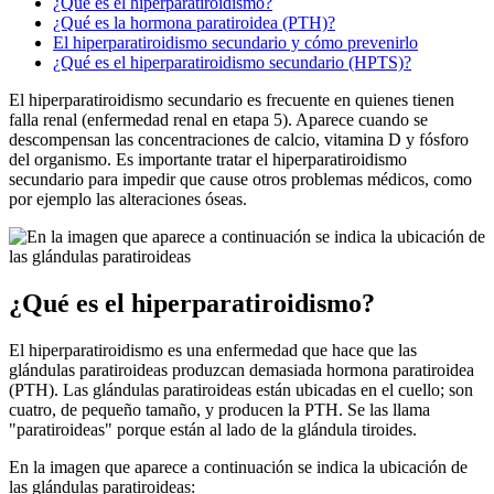
¿Qué es el hiperparatiroidismo?
¿Qué es la hormona paratiroidea (PTH)?
El hiperparatiroidismo secundario y cómo prevenirlo
¿Qué es el hiperparatiroidismo secundario (HPTS)?
El hiperparatiroidismo secundario es frecuente en quienes tienen
falla renal (enfermedad renal en etapa 5). Aparece cuando se
descompensan las concentraciones de calcio, vitamina D y fósforo
del organismo. Es importante tratar el hiperparatiroidismo
secundario para impedir que cause otros problemas médicos, como
por ejemplo las alteraciones óseas.
¿Qué es el hiperparatiroidismo?
El hiperparatiroidismo es una enfermedad que hace que las
glándulas paratiroideas produzcan demasiada hormona paratiroidea
(PTH). Las glándulas paratiroideas están ubicadas en el cuello; son
cuatro, de pequeño tamaño, y producen la PTH. Se las llama
"paratiroideas" porque están al lado de la glándula tiroides.
En la imagen que aparece a continuación se indica la ubicación de
las glándulas paratiroideas: