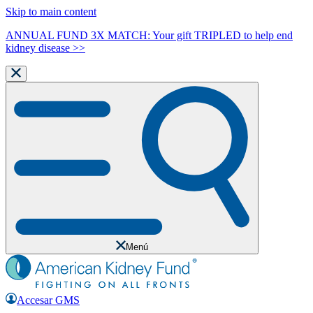
Skip to main content
ANNUAL FUND 3X MATCH: Your gift TRIPLED to help end
kidney disease >>
Menú
Accesar GMS