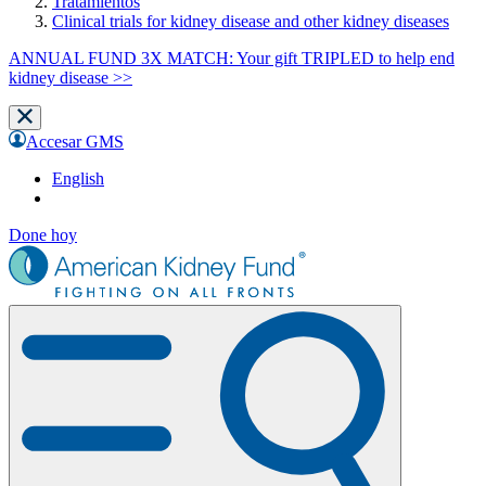
Tratamientos
Clinical trials for kidney disease and other kidney diseases
ANNUAL FUND 3X MATCH: Your gift TRIPLED to help end
kidney disease >>
Accesar GMS
English
Done hoy