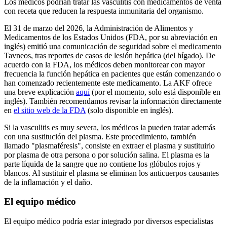
Los médicos podrían tratar las vasculitis con medicamentos de venta
con receta que reducen la respuesta inmunitaria del organismo.
El 31 de marzo del 2026, la Administración de Alimentos y
Medicamentos de los Estados Unidos (FDA, por su abreviación en
inglés) emitió una comunicación de seguridad sobre el medicamento
Tavneos, tras reportes de casos de lesión hepática (del hígado). De
acuerdo con la FDA, los médicos deben monitorear con mayor
frecuencia la función hepática en pacientes que están comenzando o
han comenzado recientemente este medicamento. La AKF ofrece
una breve explicación
aquí
(por el momento, solo está disponible en
inglés). También recomendamos revisar la información directamente
en
el sitio web de la FDA
(solo disponible en inglés).
Si la vasculitis es muy severa, los médicos la pueden tratar además
con una sustitución del plasma. Este procedimiento, también
llamado "plasmaféresis", consiste en extraer el plasma y sustituirlo
por plasma de otra persona o por solución salina. El plasma es la
parte líquida de la sangre que no contiene los glóbulos rojos y
blancos. Al sustituir el plasma se eliminan los anticuerpos causantes
de la inflamación y el daño.
El equipo médico
El equipo médico podría estar integrado por diversos especialistas