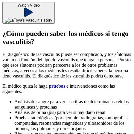
Watch Video
¿Cómo pueden saber los médicos si tengo
vasculitis?
El diagnóstico de las vasculitis puede ser complicado, y los síntomas
varían en función del tipo de vasculitis que tenga la persona.
Puesto
que esos síntomas podrían parecerse a los de otros problemas
médicos, a veces a los médicos les resulta difícil saber si la persona
tiene vasculitis. El diagnóstico de las vasculitis podría demorarse.
El médico quizá le haga
pruebas
e intervenciones como las
siguientes:
Análisis de sangre para ver las cifras de determinadas células
sanguíneas y proteínas
Análisis de orina (pis) para ver si hay daño renal
Pruebas radiológicas (por ejemplo, radiografías, tomografías
computadas, resonancias magnéticas y ultrasonidos) de los
riñones, los pulmones y otros órganos
Biopsia, que es una intervención en la que el médico extrae