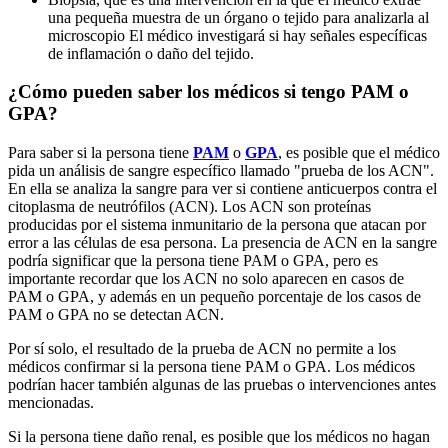
una pequeña muestra de un órgano o tejido para analizarla al
microscopio El médico investigará si hay señales específicas
de inflamación o daño del tejido.
¿Cómo pueden saber los médicos si tengo PAM o
GPA?
Para saber si la persona tiene
PAM
o
GPA
, es posible que el médico
pida un análisis de sangre específico llamado "prueba de los ACN".
En ella se analiza la sangre para ver si contiene anticuerpos contra el
citoplasma de neutrófilos (ACN). Los ACN son proteínas
producidas por el sistema inmunitario de la persona que atacan por
error a las células de esa persona. La presencia de ACN en la sangre
podría significar que la persona tiene PAM o GPA, pero es
importante recordar que los ACN no solo aparecen en casos de
PAM o GPA, y además en un pequeño porcentaje de los casos de
PAM o GPA no se detectan ACN.
Por sí solo, el resultado de la prueba de ACN no permite a los
médicos confirmar si la persona tiene PAM o GPA. Los médicos
podrían hacer también algunas de las pruebas o intervenciones antes
mencionadas.
Si la persona tiene daño renal, es posible que los médicos no hagan