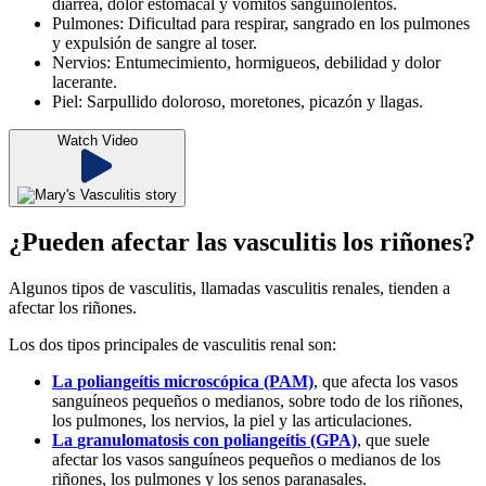
diarrea, dolor estomacal y vómitos sanguinolentos.
Pulmones: Dificultad para respirar, sangrado en los pulmones
y expulsión de sangre al toser.
Nervios: Entumecimiento, hormigueos, debilidad y dolor
lacerante.
Piel: Sarpullido doloroso, moretones, picazón y llagas.
Watch Video
¿Pueden afectar las vasculitis los riñones?
Algunos tipos de vasculitis, llamadas vasculitis renales, tienden a
afectar los riñones.
Los dos tipos principales de vasculitis renal son:
La
poliangeítis
microscópica (PAM)
, que afecta los vasos
sanguíneos pequeños o medianos, sobre todo de los riñones,
los pulmones, los nervios, la piel y las articulaciones.
La
granulomatosis
con
poliangeítis
(GPA)
, que suele
afectar los vasos sanguíneos pequeños o medianos de los
riñones, los pulmones y los senos paranasales.