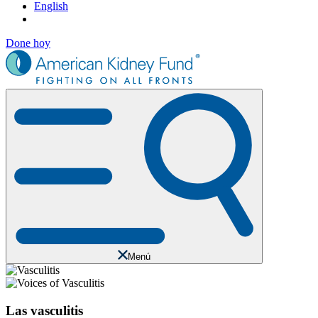
English
Done hoy
Menú
Las vasculitis