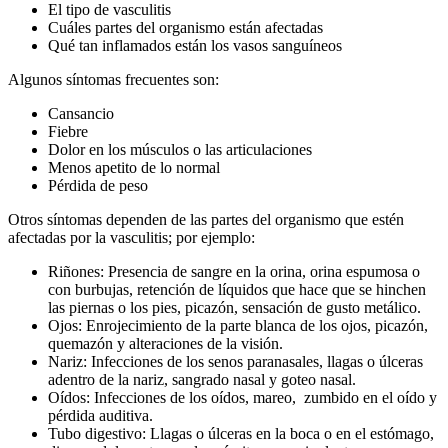
El tipo de vasculitis
Cuáles partes del organismo están afectadas
Qué tan inflamados están los vasos sanguíneos
Algunos síntomas frecuentes son:
Cansancio
Fiebre
Dolor en los músculos o las articulaciones
Menos apetito de lo normal
Pérdida de peso
Otros síntomas dependen de las partes del organismo que estén
afectadas por la vasculitis; por ejemplo:
Riñones: Presencia de sangre en la orina, orina espumosa o
con burbujas, retención de líquidos que hace que se hinchen
las piernas o los pies, picazón, sensación de gusto metálico.
Ojos: Enrojecimiento de la parte blanca de los ojos, picazón,
quemazón y alteraciones de la visión.
Nariz: Infecciones de los senos paranasales, llagas o úlceras
adentro de la nariz,
sangrado nasal y goteo nasal
.
Oídos: Infecciones de los oídos,
mareo, zumbido
en el oído y
pérdida auditiva.
Tubo digestivo: Llagas o úlceras en la boca o en el estómago,