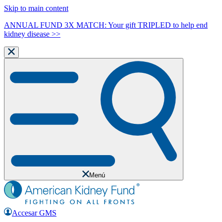
Skip to main content
ANNUAL FUND 3X MATCH: Your gift TRIPLED to help end
kidney disease >>
Menú
Accesar GMS