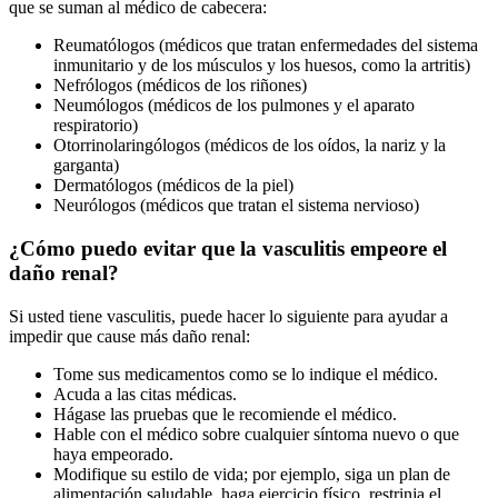
que se suman al médico de cabecera:
Reumatólogos (médicos que tratan enfermedades del sistema
inmunitario y de los músculos y los huesos, como la artritis)
Nefrólogos (médicos de los riñones)
Neumólogos (médicos de los pulmones y el aparato
respiratorio)
Otorrinolaringólogos (médicos de los oídos, la nariz y la
garganta)
Dermatólogos (médicos de la piel)
Neurólogos (médicos que tratan el sistema nervioso)
¿Cómo puedo evitar que la vasculitis empeore el
daño renal?
Si usted tiene vasculitis, puede hacer lo siguiente para ayudar a
impedir que cause más daño renal:
Tome sus medicamentos como se lo indique el médico.
Acuda a las citas médicas.
Hágase las pruebas que le recomiende el médico.
Hable con el médico sobre cualquier síntoma nuevo o que
haya empeorado.
Modifique su estilo de vida; por ejemplo, siga un plan de
alimentación saludable, haga ejercicio físico, restrinja el