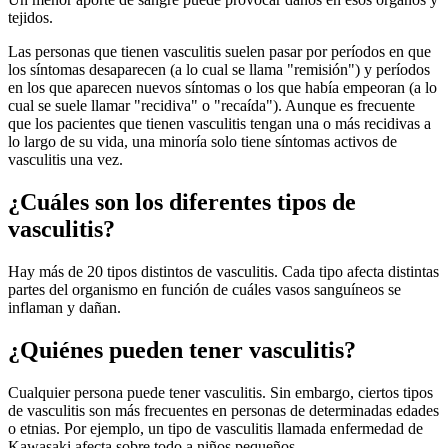
tejidos.
Las personas que tienen vasculitis suelen pasar por períodos en que
los síntomas desaparecen (a lo cual se llama "remisión") y períodos
en los que aparecen nuevos síntomas o los que había empeoran (a lo
cual se suele llamar "recidiva" o "recaída").
Aunque es frecuente
que los pacientes que tienen vasculitis tengan una o más recidivas a
lo largo de su vida, una minoría solo tiene síntomas activos de
vasculitis una vez.
¿Cuáles son los diferentes tipos de
vasculitis?
Hay más de 20 tipos distintos de vasculitis. Cada tipo afecta distintas
partes del organismo en función de cuáles vasos sanguíneos se
inflaman y dañan.
¿Quiénes pueden tener vasculitis?
Cualquier persona puede tener vasculitis. Sin embargo, ciertos tipos
de vasculitis son más frecuentes en personas de determinadas edades
o etnias. Por ejemplo, un tipo de vasculitis llamada enfermedad de
Kawasaki afecta sobre todo a niños pequeños.