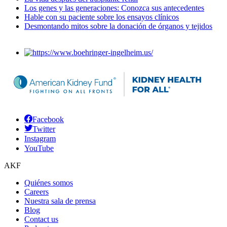
Los genes y las generaciones: Conozca sus antecedentes
Hable con su paciente sobre los ensayos clínicos
Desmontando mitos sobre la donación de órganos y tejidos
Facebook
Twitter
Instagram
YouTube
AKF
Quiénes somos
Careers
Nuestra sala de prensa
Blog
Contact us