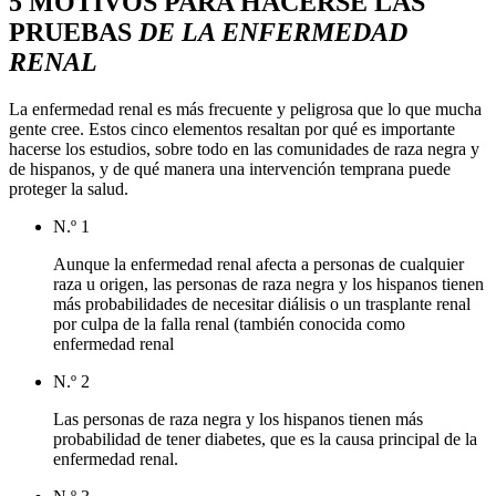
5 MOTIVOS PARA HACERSE LAS
PRUEBAS
DE LA ENFERMEDAD
RENAL
La enfermedad renal es más frecuente y peligrosa que lo que mucha
gente cree. Estos cinco elementos resaltan por qué es importante
hacerse los estudios, sobre todo en las comunidades de raza negra y
de hispanos, y de qué manera una intervención temprana puede
proteger la salud.
N.º 1
Aunque la enfermedad renal afecta a personas de cualquier
raza u origen, las personas de raza negra y los hispanos tienen
más probabilidades de necesitar diálisis o un trasplante renal
por culpa de la falla renal (también conocida como
enfermedad renal
N.º 2
Las personas de raza negra y los hispanos tienen más
probabilidad de tener diabetes, que es la causa principal de la
enfermedad renal.