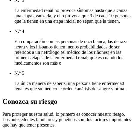
N.º 3
La enfermedad renal no provoca síntomas hasta que alcanza
una etapa avanzada, y ello provoca que 9 de cada 10 personas
que la tienen en una etapa inicial no sepan que la tienen.
N.º 4
En comparación con las personas de raza blanca, las de raza
negra y los hispanos tienen menos probabilidades de ser
referidos a un nefrólogo (el médico de los riñones) en las
primeras etapas de la enfermedad renal, que es cuando los
medicamentos son más e
N.º 5
La única manera de saber si una persona tiene enfermedad
renal es que su médico le ordene análisis de sangre y orina.
Conozca su riesgo
Para proteger nuestra salud, lo primero es conocer nuestro riesgo.
Los antecedentes familiares y genéticos son dos factores importantes
que hay que tener presentes.