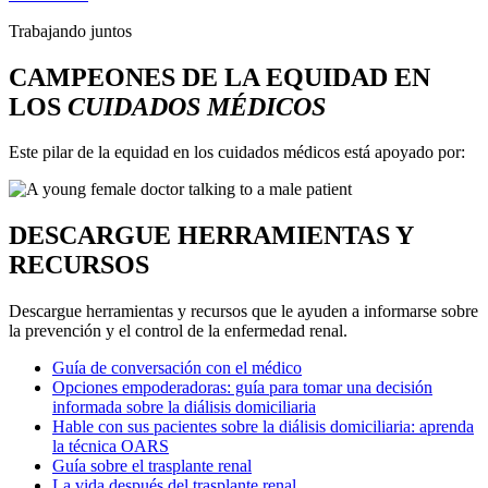
Trabajando juntos
CAMPEONES DE LA EQUIDAD EN
LOS
CUIDADOS MÉDICOS
Este pilar de la equidad en los cuidados médicos está apoyado por:
DESCARGUE HERRAMIENTAS Y
RECURSOS
Descargue herramientas y recursos que le ayuden a informarse sobre
la prevención y el control de la enfermedad renal.
Guía de conversación con el médico
Opciones empoderadoras: guía para tomar una decisión
informada sobre la diálisis domiciliaria
Hable con sus pacientes sobre la diálisis domiciliaria: aprenda
la técnica OARS
Guía sobre el trasplante renal
La vida después del trasplante renal