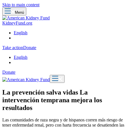
Skip to main content
Menú
KidneyFund.org
English
Take action
Donate
English
Donate
La prevención salva vidas La
intervención temprana mejora los
resultados
Las comunidades de raza negra y de hispanos corren más riesgo de
tener enfermedad renal, pero con harta frecuencia se desatienden las