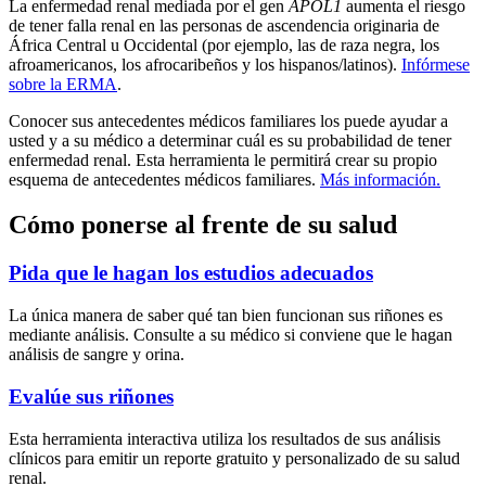
La enfermedad renal mediada por el gen
APOL1
aumenta el riesgo
de tener falla renal en las personas de ascendencia originaria de
África Central u Occidental (por ejemplo, las de raza negra, los
afroamericanos, los afrocaribeños y los hispanos/latinos).
Infórmese
sobre la ERMA
.
Conocer sus antecedentes médicos familiares los puede ayudar a
usted y a su médico a determinar cuál es su probabilidad de tener
enfermedad renal. Esta herramienta le permitirá crear su propio
esquema de antecedentes médicos familiares.
Más información.
Cómo ponerse al frente de su salud
Pida que le hagan los estudios adecuados
La única manera de saber qué tan bien funcionan sus riñones es
mediante análisis. Consulte a su médico si conviene que le hagan
análisis de sangre y orina.
Evalúe sus riñones
Esta herramienta interactiva utiliza los resultados de sus análisis
clínicos para emitir un reporte gratuito y personalizado de su salud
renal.