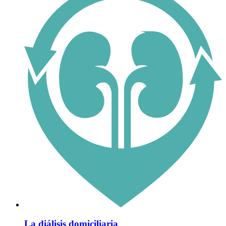
La diálisis domiciliaria