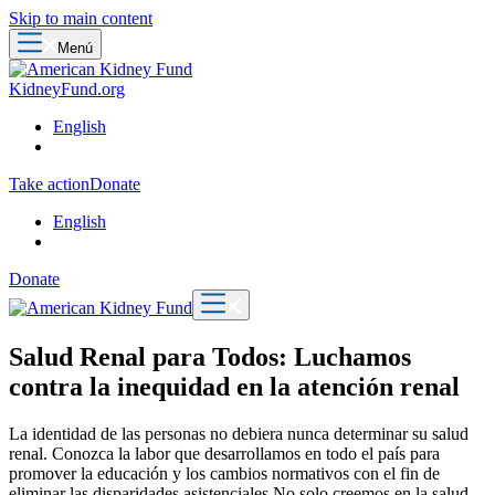
Skip to main content
Menú
KidneyFund.org
English
Take action
Donate
English
Donate
Salud Renal para Todos: Luchamos
contra la inequidad en la atención renal
La identidad de las personas no debiera nunca determinar su salud
renal. Conozca la labor que desarrollamos en todo el país para
promover la educación y los cambios normativos con el fin de
eliminar las disparidades asistenciales.
No solo creemos en la salud