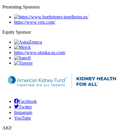
Presenting Sponsors
https://www.vrtx.com/
Equity Sponsor
https://www.otsuka-us.com/
Facebook
Twitter
Instagram
YouTube
AKF