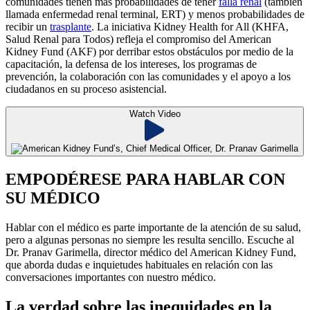
comunidades tienen más probabilidades de tener
falla renal
(también
llamada enfermedad renal terminal, ERT) y menos probabilidades de
recibir un
trasplante
. La iniciativa Kidney Health for All (KHFA,
Salud Renal para Todos) refleja el compromiso del American
Kidney Fund (AKF) por derribar estos obstáculos por medio de la
capacitación, la defensa de los intereses, los programas de
prevención, la colaboración con las comunidades y el apoyo a los
ciudadanos en su proceso asistencial.
Watch Video
EMPODÉRESE PARA HABLAR CON
SU MÉDICO
Hablar con el médico es parte importante de la atención de su salud,
pero a algunas personas no siempre les resulta sencillo. Escuche al
Dr. Pranav Garimella, director médico del American Kidney Fund,
que aborda dudas e inquietudes habituales en relación con las
conversaciones importantes con nuestro médico.
La verdad sobre las inequidades en la