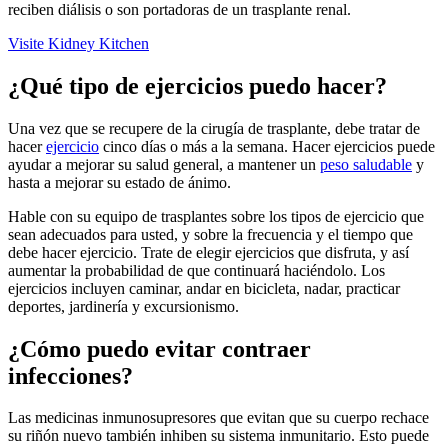
reciben diálisis o son portadoras de un trasplante renal.
Visite Kidney Kitchen
¿Qué tipo de ejercicios puedo hacer?
Una vez que se recupere de la cirugía de trasplante, debe tratar de
hacer
ejercicio
cinco días o más a la semana. Hacer ejercicios puede
ayudar a mejorar su salud general, a mantener un
peso saludable
y
hasta a mejorar su estado de ánimo.
Hable con su equipo de trasplantes sobre los tipos de ejercicio que
sean adecuados para usted, y sobre la frecuencia y el tiempo que
debe hacer ejercicio. Trate de elegir ejercicios que disfruta, y así
aumentar la probabilidad de que continuará haciéndolo. Los
ejercicios incluyen caminar, andar en bicicleta, nadar, practicar
deportes, jardinería y excursionismo.
¿Cómo puedo evitar contraer
infecciones?
Las medicinas inmunosupresores que evitan que su cuerpo rechace
su riñón nuevo también inhiben su sistema inmunitario. Esto puede