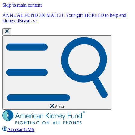
Skip to main content
ANNUAL FUND 3X MATCH: Your gift TRIPLED to help end
kidney disease >>
Menú
Accesar GMS