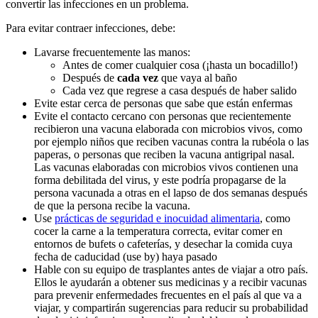
convertir las infecciones en un problema.
Para evitar contraer infecciones, debe:
Lavarse frecuentemente las manos:
Antes de comer cualquier cosa (¡hasta un bocadillo!)
Después de
cada vez
que vaya al baño
Cada vez que regrese a casa después de haber salido
Evite estar cerca de personas que sabe que están enfermas
Evite el contacto cercano con personas que recientemente
recibieron una vacuna elaborada con microbios vivos, como
por ejemplo niños que reciben vacunas contra la rubéola o las
paperas, o personas que reciben la vacuna antigripal nasal.
Las vacunas elaboradas con microbios vivos contienen una
forma debilitada del virus, y este podría propagarse de la
persona vacunada a otras en el lapso de dos semanas después
de que la persona recibe la vacuna.
Use
prácticas de seguridad e inocuidad alimentaria
, como
cocer la carne a la temperatura correcta, evitar comer en
entornos de bufets o cafeterías, y desechar la comida cuya
fecha de caducidad (use by) haya pasado
Hable con su equipo de trasplantes antes de viajar a otro país.
Ellos le ayudarán a obtener sus medicinas y a recibir vacunas
para prevenir enfermedades frecuentes en el país al que va a
viajar, y compartirán sugerencias para reducir su probabilidad