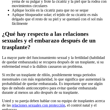
yema de su pulgar y frote la cicatriz y la piel que la rodea con
movimientos circulares
Aplique loción en la cicatriz para que no se seque
Aplique bloqueador solar; el tejido de su cicatriz es más
delgado que el resto de su piel y se quemará con el sol más
fácilmente
¿Qué hay respecto a las relaciones
sexuales y el embarazo después de un
trasplante?
La mayor parte del funcionamiento sexual y la fertilidad (habilidad
de quedar embarazada) se recupera después de un trasplante, si su
enfermedad renal o la diálisis causaron un problema.
Si recibe un trasplante de riñón, posiblemente tenga periodos
menstruales con más regularidad, lo que significa que aumentará la
probabilidad de quedar embarazada. Es importante que use algún
tipo de método anticonceptivo para evitar quedar embarazada
durante al menos un año después de su trasplante.
Usted y su pareja deben hablar con su equipo de trasplantes acerca
de las
relaciones sexuales con protección
, el control natal y el
embarazo.