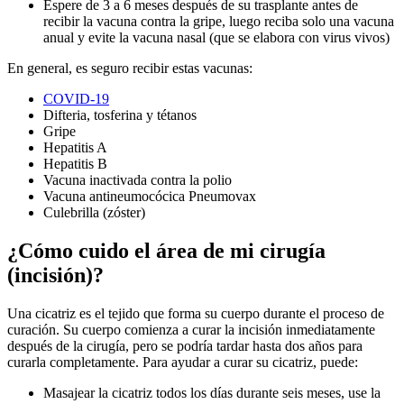
Espere de 3 a 6 meses después de su trasplante antes de
recibir la vacuna contra la gripe, luego reciba solo una vacuna
anual y evite la vacuna nasal (que se elabora con virus vivos)
En general, es seguro recibir estas vacunas:
COVID-19
Difteria, tosferina y tétanos
Gripe
Hepatitis A
Hepatitis B
Vacuna inactivada contra la polio
Vacuna antineumocócica Pneumovax
Culebrilla (zóster)
¿Cómo cuido el área de mi cirugía
(incisión)?
Una cicatriz es el tejido que forma su cuerpo durante el proceso de
curación. Su cuerpo comienza a curar la incisión inmediatamente
después de la cirugía, pero se podría tardar hasta dos años para
curarla completamente. Para ayudar a curar su cicatriz, puede:
Masajear la cicatriz todos los días durante seis meses, use la