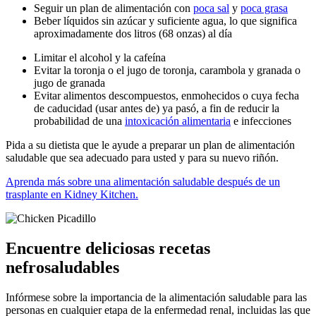
Seguir un plan de alimentación con
poca sal
y
poca grasa
Beber líquidos sin azúcar y suficiente agua, lo que significa
aproximadamente dos litros (68 onzas) al día
Limitar el alcohol y la cafeína
Evitar la toronja o el jugo de toronja, carambola y granada o
jugo de granada
Evitar alimentos descompuestos, enmohecidos o cuya fecha
de caducidad (usar antes de) ya pasó, a fin de reducir la
probabilidad de una
intoxicación alimentaria
e infecciones
Pida a su dietista que le ayude a preparar un plan de alimentación
saludable que sea adecuado para usted y para su nuevo riñón.
Aprenda más sobre una alimentación saludable después de un
trasplante en Kidney Kitchen.
Encuentre deliciosas recetas
nefrosaludables
Infórmese sobre la importancia de la alimentación saludable para las
personas en cualquier etapa de la enfermedad renal, incluidas las que