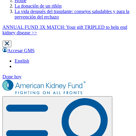
Home
La donación de un riñón
La vida después del trasplante: consejos saludables y para la
prevención del rechazo
ANNUAL FUND 3X MATCH: Your gift TRIPLED to help end
kidney disease >>
Accesar GMS
English
Done hoy