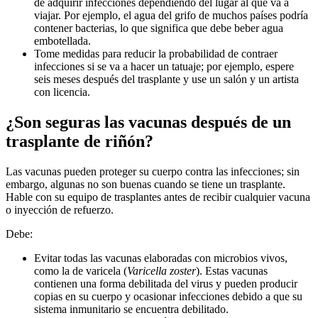
de adquirir infecciones dependiendo del lugar al que va a
viajar. Por ejemplo, el agua del grifo de muchos países podría
contener bacterias, lo que significa que debe beber agua
embotellada.
Tome medidas para reducir la probabilidad de contraer
infecciones si se va a hacer un tatuaje; por ejemplo, espere
seis meses después del trasplante y use un salón y un artista
con licencia.
¿Son seguras las vacunas después de un
trasplante de riñón?
Las vacunas pueden proteger su cuerpo contra las infecciones; sin
embargo, algunas no son buenas cuando se tiene un trasplante.
Hable con su equipo de trasplantes antes de recibir cualquier vacuna
o inyección de refuerzo.
Debe:
Evitar todas las vacunas elaboradas con microbios vivos,
como la de varicela (
Varicella zoster
). Estas vacunas
contienen una forma debilitada del virus y pueden producir
copias en su cuerpo y ocasionar infecciones debido a que su
sistema inmunitario se encuentra debilitado.