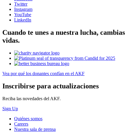
Twitter
Instagram
YouTube
LinkedIn
Cuando te unes a nuestra lucha, cambias
vidas.
Vea por qué los donantes confían en el AKF
Inscribirse para actualizaciones
Reciba las novedades del AKF.
Sign Up
Quiénes somos
Careers
Nuestra sala de prensa