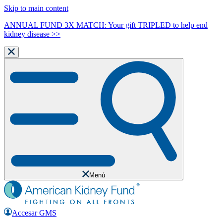
Skip to main content
ANNUAL FUND 3X MATCH: Your gift TRIPLED to help end
kidney disease >>
Menú
Accesar GMS