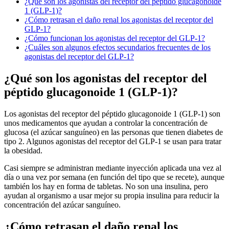
¿Qué son los agonistas del receptor del péptido glucagonoide
1 (GLP-1)?
¿Cómo retrasan el daño renal los agonistas del receptor del
GLP-1?
¿Cómo funcionan los agonistas del receptor del GLP-1?
¿Cuáles son algunos efectos secundarios frecuentes de los
agonistas del receptor del GLP-1?
¿Qué son los agonistas del receptor del
péptido
glucagonoide
1 (GLP-1)?
Los agonistas del receptor del péptido
glucagonoide
1 (GLP-1) son
unos medicamentos que ayudan a controlar la concentración de
glucosa (el azúcar sanguíneo) en las personas que tienen diabetes de
tipo 2. Algunos agonistas del receptor del GLP-1 se usan para tratar
la obesidad.
Casi siempre se administran mediante inyección aplicada una vez al
día o una vez por semana (en función del tipo que se recete), aunque
también los hay en forma de tabletas. No son una insulina, pero
ayudan al organismo a usar mejor su propia insulina para reducir la
concentración del azúcar sanguíneo.
¿Cómo retrasan el daño renal los