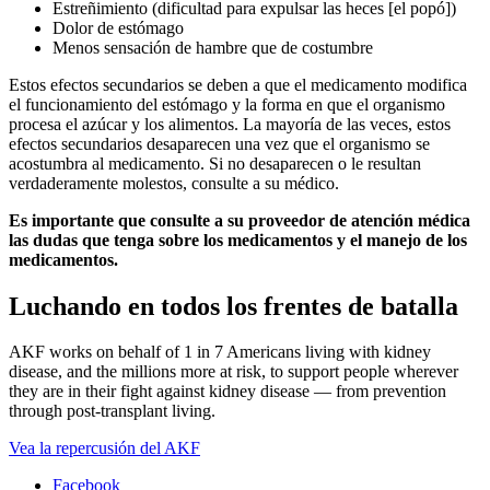
Estreñimiento (dificultad para expulsar las heces [el popó])
Dolor de estómago
Menos sensación de hambre que de costumbre
Estos efectos secundarios se deben a que el medicamento modifica
el funcionamiento del estómago y la forma en que el organismo
procesa el azúcar y los alimentos. La mayoría de las veces, estos
efectos secundarios desaparecen una vez que el organismo se
acostumbra al medicamento. Si no desaparecen o le resultan
verdaderamente molestos, consulte a su médico.
Es importante que consulte a su proveedor de atención médica
las dudas que tenga sobre los medicamentos y el manejo de los
medicamentos.
Luchando en todos los frentes de batalla
AKF works on behalf of 1 in 7 Americans living with kidney
disease, and the millions more at risk, to support people wherever
they are in their fight against kidney disease — from prevention
through post-transplant living.
Vea la repercusión del AKF
Facebook