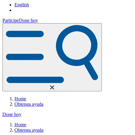
English
Participe
Done hoy
Home
Obtenga ayuda
Done hoy
Home
Obtenga ayuda