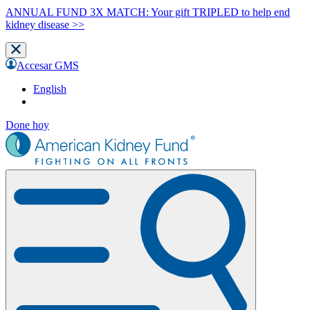
ANNUAL FUND 3X MATCH: Your gift TRIPLED to help end
kidney disease >>
Accesar GMS
English
Done hoy