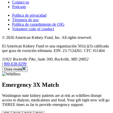
Contact us
Podcasts
Política de privacidad
Términos de uso
Política de cumplimiento de OIG
Volunteer code of conduct
© 2026 American Kidney Fund, Inc. All rights reserved.
El American Kidney Fund es una organización 501(c)(3) calificada
que goza de exención tributaria. EIN: 23-7124261. CFC #11404
11921 Rockville Pike, Suite 300, Rockville, MD 20852
|
800-638-8299
Close modal
Emergency 3X Match
Washington state kidney patients are at risk as wildfires disrupt
access to dialysis, medications and food. Your gift right now will go
THREE times as far to provide emergency support.