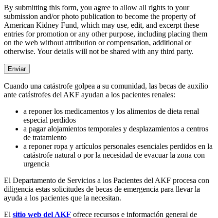
By submitting this form, you agree to allow all rights to your
submission and/or photo publication to become the property of
American Kidney Fund, which may use, edit, and excerpt these
entries for promotion or any other purpose, including placing them
on the web without attribution or compensation, additional or
otherwise. Your details will not be shared with any third party.
Cuando una catástrofe golpea a su comunidad, las becas de auxilio
ante catástrofes del AKF ayudan a los pacientes renales:
a reponer los medicamentos y los alimentos de dieta renal
especial perdidos
a pagar alojamientos temporales y desplazamientos a centros
de tratamiento
a reponer ropa y artículos personales esenciales perdidos en la
catástrofe natural o por la necesidad de evacuar la zona con
urgencia
El Departamento de Servicios a los Pacientes del AKF procesa con
diligencia estas solicitudes de becas de emergencia para llevar la
ayuda a los pacientes que la necesitan.
El
sitio web del AKF
ofrece recursos e información general de