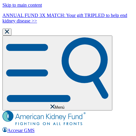
Skip to main content
ANNUAL FUND 3X MATCH: Your gift TRIPLED to help end
kidney disease >>
Menú
Accesar GMS