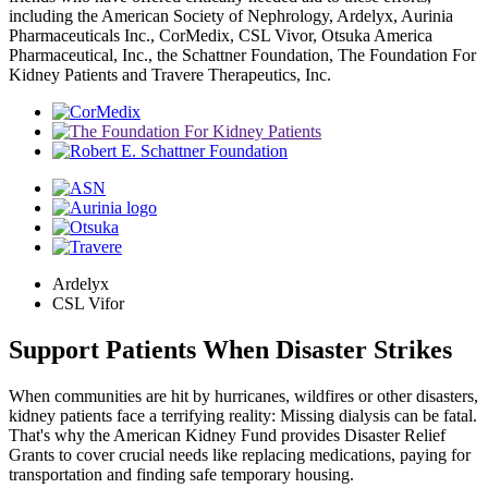
including the American Society of Nephrology, Ardelyx, Aurinia
Pharmaceuticals Inc., CorMedix, CSL Vivor, Otsuka America
Pharmaceutical, Inc., the Schattner Foundation, The Foundation For
Kidney Patients and Travere Therapeutics, Inc.
Ardelyx
CSL Vifor
Support Patients When Disaster Strikes
When communities are hit by hurricanes, wildfires or other disasters,
kidney patients face a terrifying reality: Missing dialysis can be fatal.
That's why the American Kidney Fund provides Disaster Relief
Grants to cover crucial needs like replacing medications, paying for
transportation and finding safe temporary housing.