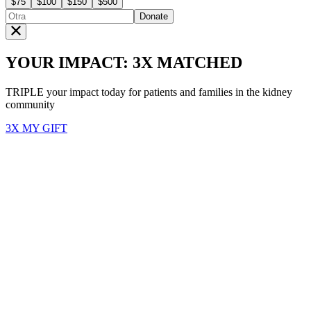
$75
$100
$150
$500
Donate
YOUR IMPACT: 3X MATCHED
TRIPLE your impact today for patients and families in the kidney
community
3X MY GIFT