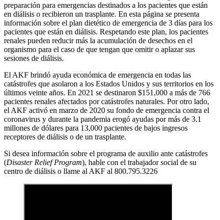
preparación para emergencias destinados a los pacientes que están
en diálisis o recibieron un trasplante. En esta página se presenta
información sobre el plan dietético de emergencia de 3 días para los
pacientes que están en diálisis. Respetando este plan, los pacientes
renales pueden reducir más la acumulación de desechos en el
organismo para el caso de que tengan que omitir o aplazar sus
sesiones de diálisis.
El AKF brindó ayuda económica de emergencia en todas las
catástrofes que asolaron a los Estados Unidos y sus territorios en los
últimos veinte años. En 2021 se destinaron $151,000 a más de 766
pacientes renales afectados por catástrofes naturales. Por otro lado,
el AKF activó en marzo de 2020 su fondo de emergencia contra el
coronavirus y durante la pandemia erogó ayudas por más de 3.1
millones de dólares para 13,000 pacientes de bajos ingresos
receptores de diálisis o de un trasplante.
Si desea información sobre el programa de auxilio ante catástrofes
(
Disaster Relief Program
), hable con el trabajador social de su
centro de diálisis o llame al AKF al 800.795.3226