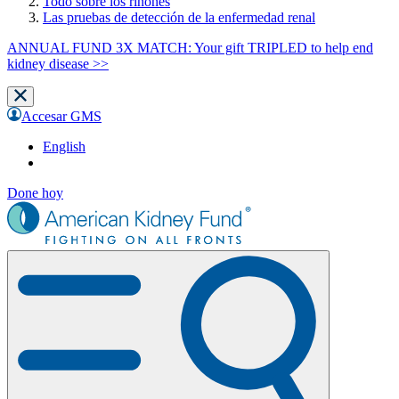
Todo sobre los riñones
Las pruebas de detección de la enfermedad renal
ANNUAL FUND 3X MATCH: Your gift TRIPLED to help end
kidney disease >>
Accesar GMS
English
Done hoy