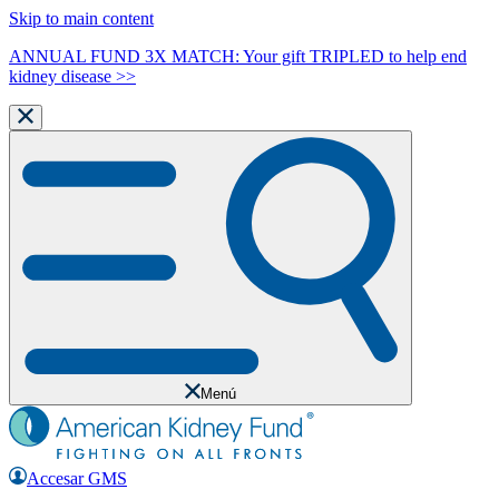
Skip to main content
ANNUAL FUND 3X MATCH: Your gift TRIPLED to help end
kidney disease >>
Menú
Accesar GMS