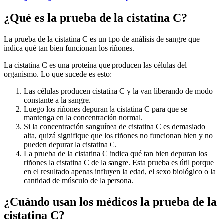
¿Qué es la prueba de la
cistatina
C?
La prueba de la
cistatina
C es un tipo de análisis de sangre que
indica qué tan bien funcionan los riñones.
La
cistatina
C es una proteína que producen las células del
organismo. Lo que sucede es esto:
Las células producen
cistatina
C y la van liberando de modo
constante a la sangre.
Luego los riñones depuran la
cistatina
C para que se
mantenga en la concentración normal.
Si la concentración sanguínea de
cistatina
C es demasiado
alta, quizá signifique que los riñones no funcionan bien y no
pueden depurar la
cistatina
C.
La prueba de la
cistatina
C indica qué tan bien depuran los
riñones la
cistatina
C de la sangre. Esta prueba es útil porque
en el resultado apenas influyen la edad, el sexo biológico o la
cantidad de músculo de la persona.
¿Cuándo usan los médicos la prueba de la
cistatina
C?