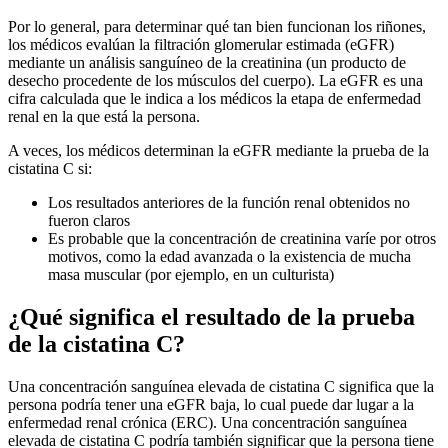
Por lo general, para determinar qué tan bien funcionan los riñones,
los médicos evalúan la filtración glomerular estimada (
eGFR
)
mediante un análisis sanguíneo de la creatinina (un producto de
desecho procedente de los músculos del cuerpo). La
eGFR
es una
cifra calculada que le indica a los médicos la etapa de enfermedad
renal en la que está la persona.
A veces, los médicos determinan la
eGFR
mediante la prueba de la
cistatina
C si:
Los resultados anteriores de la función renal obtenidos no
fueron claros
Es probable que la concentración de creatinina varíe por otros
motivos, como la edad avanzada o la existencia de mucha
masa muscular (por ejemplo, en un culturista)
¿Qué significa el resultado de la prueba
de la
cistatina
C?
Una concentración sanguínea elevada de
cistatina
C significa que la
persona podría tener una
eGFR
baja, lo cual puede dar lugar a la
enfermedad renal crónica (ERC). Una concentración sanguínea
elevada de
cistatina
C podría también significar que la persona tiene