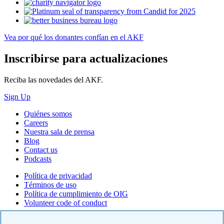
Vea por qué los donantes confían en el AKF
Inscribirse para actualizaciones
Reciba las novedades del AKF.
Sign Up
Quiénes somos
Careers
Nuestra sala de prensa
Blog
Contact us
Podcasts
Política de privacidad
Términos de uso
Política de cumplimiento de OIG
Volunteer code of conduct
© 2026 American Kidney Fund, Inc. All rights reserved.