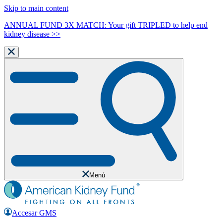
Skip to main content
ANNUAL FUND 3X MATCH: Your gift TRIPLED to help end
kidney disease >>
Menú
Accesar GMS