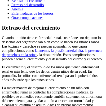
Retraso del crecimiento
Retraso del desarrollo
Anemia
Enfermedades de los huesos
Otras complicaciones
Retraso del crecimiento
Cuando un niño tiene enfermedad renal, sus riñones no depuran los
desechos del organismo tan bien como lo hacen los riñones sanos.
Las toxinas y desechos se pueden acumular, lo que causa
complicaciones como
la
anemia
,
la presión arterial alta
,
la presencia
de proteínas en la orina
y la desnutrición. Estas complicaciones
pueden alterar el crecimiento y el desarrollo del cuerpo y el cerebro.
El crecimiento y el desarrollo de los niños que tienen enfermedad
renal es más lento que los de los demás niños de su edad. En
promedio, los niños con enfermedad renal pasan la pubertad dos
años más tarde que los niños sanos.
La mejor manera de mejorar el crecimiento de un niño con
enfermedad renal es controlar las complicaciones médicas. Es
posible que el médico recomiende también suplementos u hormona
del crecimiento para ayudar al niño a crecer con normalidad y
alcanzar su estatura de adulto. Antes de probar medicamentos