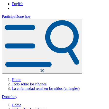
English
Participe
Done hoy
Home
Todo sobre los riñones
La enfermedad renal en los niños (en inglés)
Done hoy
Home