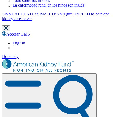
Todo sobre los riñones
La enfermedad renal en los niños (en inglés)
ANNUAL FUND 3X MATCH: Your gift TRIPLED to help end
kidney disease >>
Accesar GMS
English
Done hoy