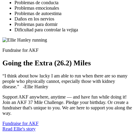
Problemas de conducta
Problemas emocionales
Problemas de autoestima
Daños en los nervios
Problemas para dormir
Dificultad para controlar la vejiga
Fundraise for AKF
Going the Extra (26.2) Miles
“I think about how lucky I am able to run when there are so many
people who physically cannot, especially those with kidney
disease." -Ellie Hanley
Support AKF anywhere, anytime — and have fun while doing it!
Join an AKF 37 Mile Challenge. Pledge your birthday. Or create a
fundraiser that's unique to you. We are here to support you along the
way.
Fundraise for AKF
Read Ellie's story