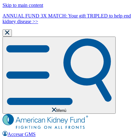
Skip to main content
ANNUAL FUND 3X MATCH: Your gift TRIPLED to help end
kidney disease >>
Menú
Accesar GMS