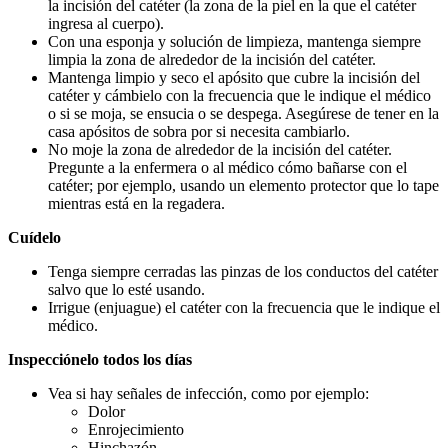
la incisión del catéter (la zona de la piel en la que el catéter
ingresa al cuerpo).
Con una esponja y solución de limpieza, mantenga siempre
limpia la zona de alrededor de la incisión del catéter.
Mantenga limpio y seco el apósito que cubre la incisión del
catéter y cámbielo con la frecuencia que le indique el médico
o si se moja, se ensucia o se despega. Asegúrese de tener en la
casa apósitos de sobra por si necesita cambiarlo.
No moje la zona de alrededor de la incisión del catéter.
Pregunte a la enfermera o al médico cómo bañarse con el
catéter; por ejemplo, usando un elemento protector que lo tape
mientras está en la regadera.
Cuídelo
Tenga siempre cerradas las pinzas de los conductos del catéter
salvo que lo esté usando.
Irrigue (enjuague) el catéter con la frecuencia que le indique el
médico.
Inspecciónelo todos los días
Vea si hay señales de infección, como por ejemplo:
Dolor
Enrojecimiento
Hinchazón