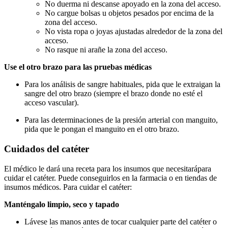
No duerma ni descanse apoyado en la zona del acceso.
No cargue bolsas u objetos pesados por encima de la
zona del acceso.
No vista ropa o joyas ajustadas alrededor de la zona del
acceso.
No rasque ni arañe la zona del acceso.
Use el otro brazo para las pruebas médicas
Para los análisis de sangre habituales, pida que le extraigan la
sangre del otro brazo (siempre el brazo donde no esté el
acceso vascular).
Para las determinaciones de la presión arterial con manguito,
pida que le pongan el manguito en el otro brazo.
Cuidados del catéter
El médico le dará una receta para los insumos que necesitará
para
cuidar el catéter. Puede conseguirlos en la farmacia o en tiendas de
insumos médicos. Para cuidar el catéter:
Manténgalo limpio, seco y tapado
Lávese las manos antes de tocar cualquier parte del catéter o