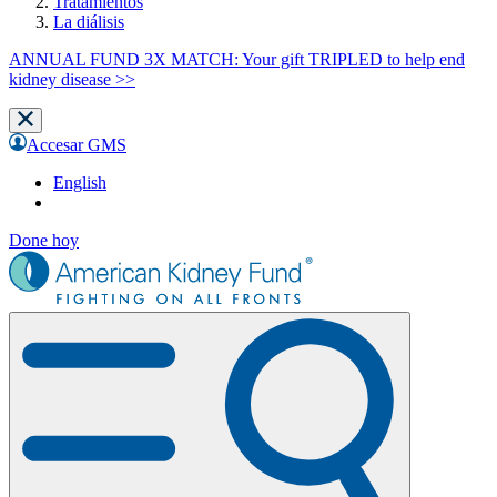
Tratamientos
La diálisis
ANNUAL FUND 3X MATCH: Your gift TRIPLED to help end
kidney disease >>
Accesar GMS
English
Done hoy