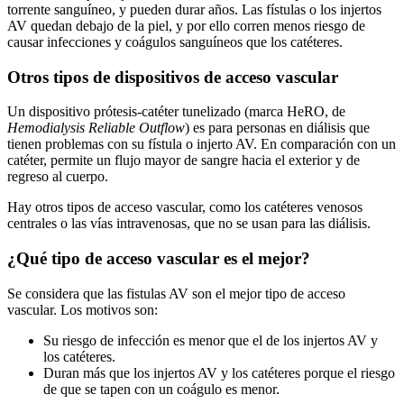
torrente sanguíneo, y pueden durar años. Las fístulas o los injertos
AV quedan debajo de la piel, y por ello corren menos riesgo de
causar infecciones y coágulos sanguíneos que los catéteres.
Otros tipos de dispositivos de acceso vascular
Un dispositivo prótesis-catéter tunelizado (marca HeRO, de
Hemodialysis Reliable Outflow
) es para personas en diálisis que
tienen problemas con su fístula o injerto AV. En comparación con un
catéter, permite un flujo mayor de sangre hacia el exterior y de
regreso al cuerpo.
Hay otros tipos de acceso vascular, como los catéteres venosos
centrales o las vías intravenosas, que no se usan para las diálisis.
¿Qué tipo de acceso vascular es el mejor?
Se considera que las fistulas AV son el mejor tipo de acceso
vascular. Los motivos son:
Su riesgo de infección es menor que el de los injertos AV y
los catéteres.
Duran más que los injertos AV y los catéteres porque el riesgo
de que se tapen con un coágulo es menor.