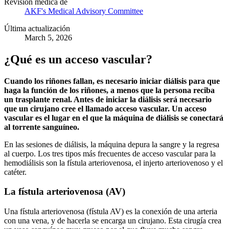
Revisión médica de
AKF's Medical Advisory Committee
Última actualización
March 5, 2026
¿Qué es un acceso vascular?
Cuando los riñones fallan, es necesario iniciar diálisis para que
haga la función de los riñones, a menos que la persona reciba
un trasplante renal. Antes de iniciar la diálisis será necesario
que un cirujano cree el llamado acceso vascular. Un acceso
vascular es el lugar en el que la máquina de diálisis se conectará
al torrente sanguíneo.
En las sesiones de diálisis, la máquina depura la sangre y la regresa
al cuerpo. Los tres tipos más frecuentes de acceso vascular para la
hemodiálisis son la fístula arteriovenosa, el injerto arteriovenoso y el
catéter.
La fístula arteriovenosa (AV)
Una fístula arteriovenosa (fístula AV) es la conexión de una arteria
con una vena, y de hacerla se encarga un cirujano. Esta cirugía crea