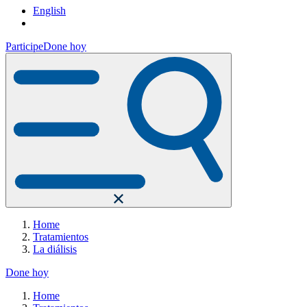
English
Participe
Done hoy
Home
Tratamientos
La diálisis
Done hoy
Home