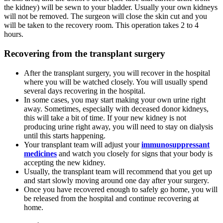
the kidney) will be sewn to your bladder. Usually your own kidneys
will not be removed. The surgeon will close the skin cut and you
will be taken to the recovery room. This operation takes 2 to 4
hours.
Recovering from the transplant surgery
After the transplant surgery, you will recover in the hospital
where you will be watched closely. You will usually spend
several days recovering in the hospital.
In some cases, you may start making your own urine right
away. Sometimes, especially with deceased donor kidneys,
this will take a bit of time. If your new kidney is not
producing urine right away, you will need to stay on dialysis
until this starts happening.
Your transplant team will adjust your
immunosuppressant
medicines
and watch you closely for signs that your body is
accepting the new kidney.
Usually, the transplant team will recommend that you get up
and start slowly moving around one day after your surgery.
Once you have recovered enough to safely go home, you will
be released from the hospital and continue recovering at
home.