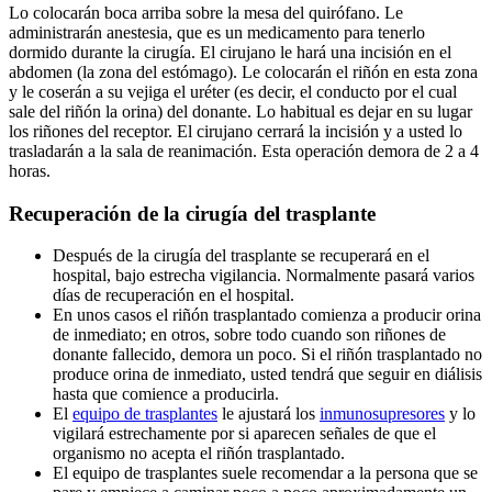
Lo colocarán boca arriba sobre la mesa del quirófano. Le
administrarán anestesia, que es un medicamento para tenerlo
dormido durante la cirugía. El cirujano le hará una incisión en el
abdomen (la zona del estómago). Le colocarán el riñón en esta zona
y le coserán a su vejiga el uréter (es decir, el conducto por el cual
sale del riñón la orina) del donante. Lo habitual es dejar en su lugar
los riñones del receptor. El cirujano cerrará la incisión y a usted lo
trasladarán a la sala de reanimación. Esta operación demora de 2 a 4
horas.
Recuperación de la cirugía del trasplante
Después de la cirugía del trasplante se recuperará en el
hospital, bajo estrecha vigilancia. Normalmente pasará varios
días de recuperación en el hospital.
En unos casos el riñón trasplantado comienza a producir orina
de inmediato; en otros, sobre todo cuando son riñones de
donante fallecido, demora un poco. Si el riñón trasplantado no
produce orina de inmediato, usted tendrá que seguir en diálisis
hasta que comience a producirla.
El
equipo de trasplantes
le ajustará los
inmunosupresores
y lo
vigilará estrechamente por si aparecen señales de que el
organismo no acepta el riñón trasplantado.
El equipo de trasplantes suele recomendar a la persona que se