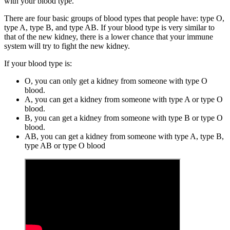
with your blood type.
There are four basic groups of blood types that people have: type O,
type A, type B, and type AB. If your blood type is very similar to
that of the new kidney, there is a lower chance that your immune
system will try to fight the new kidney.
If your blood type is:
O, you can only get a kidney from someone with type O
blood.
A, you can get a kidney from someone with type A or type O
blood.
B, you can get a kidney from someone with type B or type O
blood.
AB, you can get a kidney from someone with type A, type B,
type AB or type O blood