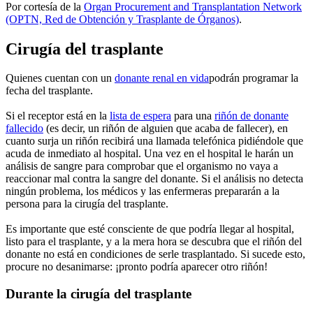
Por cortesía de la
Organ Procurement and Transplantation Network
(OPTN, Red de Obtención y Trasplante de Órganos)
.
Cirugía del trasplante
Quienes cuentan con un
donante renal en vida
podrán programar la
fecha del trasplante.
Si el receptor está en la
lista de espera
para una
riñón de donante
fallecido
(es decir, un riñón de alguien que acaba de fallecer), en
cuanto surja un riñón recibirá una llamada telefónica pidiéndole que
acuda de inmediato al hospital. Una vez en el hospital le harán un
análisis de sangre para comprobar que el organismo no vaya a
reaccionar mal contra la sangre del donante. Si el análisis no detecta
ningún problema, los médicos y las enfermeras prepararán a la
persona para la cirugía del trasplante.
Es importante que esté consciente de que podría llegar al hospital,
listo para el trasplante, y a la mera hora se descubra que el riñón del
donante no está en condiciones de serle trasplantado. Si sucede esto,
procure no desanimarse: ¡pronto podría aparecer otro riñón!
Durante la cirugía del trasplante