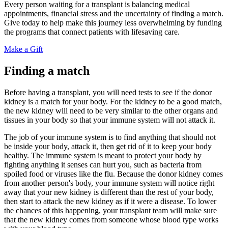
Every person waiting for a transplant is balancing medical
appointments, financial stress and the uncertainty of finding a match.
Give today to help make this journey less overwhelming by funding
the programs that connect patients with lifesaving care.
Make a Gift
Finding a match
Before having a transplant, you will need tests to see if the donor
kidney is a match for your body. For the kidney to be a good match,
the new kidney will need to be very similar to the other organs and
tissues in your body so that your immune system will not attack it.
The job of your immune system is to find anything that should not
be inside your body, attack it, then get rid of it to keep your body
healthy. The immune system is meant to protect your body by
fighting anything it senses can hurt you, such as bacteria from
spoiled food or viruses like the flu. Because the donor kidney comes
from another person's body, your immune system will notice right
away that your new kidney is different than the rest of your body,
then start to attack the new kidney as if it were a disease. To lower
the chances of this happening, your transplant team will make sure
that the new kidney comes from someone whose blood type works