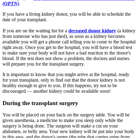
(OPTN)
.
If you have a living kidney donor, you will be able to schedule the
date of your transplant.
If you are on the waiting list for a
deceased donor kidney
(a kidney
from someone who has just died), as soon as a kidney becomes
available you will get a phone call telling you to come to the hospital
right away. Once you get to the hospital, you will have a blood test
to make sure your body will not have a bad reaction to the donor's
blood. If the test does not show a problem, the doctors and nurses
will prepare you for the transplant surgery.
It is important to know that you might arrive at the hospital, ready
for your transplant, only to find out that the donor kidney is not
healthy enough to give to you. If this happens, try not to be
discouraged — another kidney could be available soon!
During the transplant surgery
You will be placed on your back on the surgery table. You will be
given anesthesia, a medicine to make you sleep only while the
surgery is being done. The surgeon will make a cut on your
abdomen, or belly area. Your new kidney will be put into your body
in this area, and the donor's ureter (the tube that carries urine from