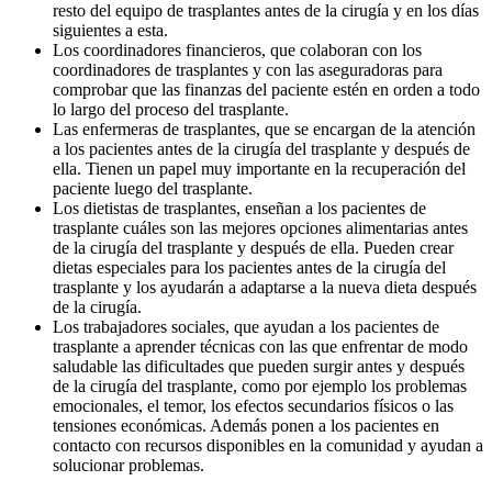
resto del equipo de trasplantes antes de la cirugía y en los días
siguientes a esta.
Los coordinadores financieros, que colaboran con los
coordinadores de trasplantes y con las aseguradoras para
comprobar que las finanzas del paciente estén en orden a todo
lo largo del proceso del trasplante.
Las enfermeras de trasplantes, que se encargan de la atención
a los pacientes antes de la cirugía del trasplante y después de
ella. Tienen un papel muy importante en la recuperación del
paciente luego del trasplante.
Los dietistas de trasplantes, enseñan a los pacientes de
trasplante cuáles son las mejores opciones alimentarias antes
de la cirugía del trasplante y después de ella. Pueden crear
dietas especiales para los pacientes antes de la cirugía del
trasplante y los ayudarán a adaptarse a la nueva dieta después
de la cirugía.
Los trabajadores sociales, que ayudan a los pacientes de
trasplante a aprender técnicas con las que enfrentar de modo
saludable las dificultades que pueden surgir antes y después
de la cirugía del trasplante, como por ejemplo los problemas
emocionales, el temor, los efectos secundarios físicos o las
tensiones económicas. Además ponen a los pacientes en
contacto con recursos disponibles en la comunidad y ayudan a
solucionar problemas.