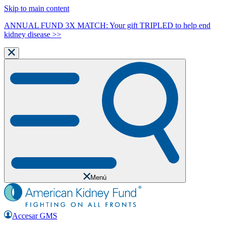
Skip to main content
ANNUAL FUND 3X MATCH: Your gift TRIPLED to help end
kidney disease >>
Menú
Accesar GMS