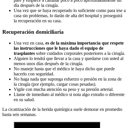
pare y empiece a caminar poco a poco aproximadamente un
día después de la cirugía.
Una vez que se haya recuperado lo suficiente como para irse a
casa sin problemas, lo darán de alta del hospital y proseguirá
la recuperación en su casa.
Recuperación domiciliaria
Una vez en casa,
es de la máxima importancia que respete
las instrucciones que le haya dado el equipo de
trasplantes
sobre cuidados corporales posteriores a la cirugía.
Alguien lo tendrá que llevar a la casa y quedarse con usted al
menos unos días después de la cirugía.
No maneje hasta que el médico le haya dicho que puede
hacerlo con seguridad.
No haga nada que suponga esfuerzo o presión en la zona de
la cirugía (por ejemplo, cargar cosas pesadas).
Vigile con mucha atención su peso y su presión arterial.
Llame de inmediato al médico si nota algo extraño o diferente
en su salud.
La cicatrización de la herida quirúrgica suele demorar en promedio
hasta seis semanas.