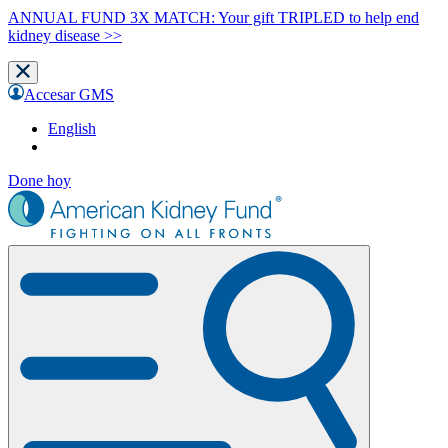
ANNUAL FUND 3X MATCH: Your gift TRIPLED to help end
kidney disease >>
Accesar GMS
English
Done hoy