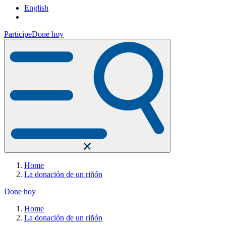
English
Participe
Done hoy
Home
La donación de un riñón
Done hoy
Home
La donación de un riñón