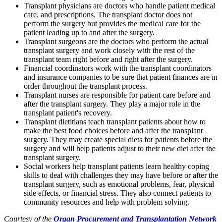
Transplant physicians are doctors who handle patient medical
care, and prescriptions. The transplant doctor does not
perform the surgery but provides the medical care for the
patient leading up to and after the surgery.
Transplant surgeons are the doctors who perform the actual
transplant surgery and work closely with the rest of the
transplant team right before and right after the surgery.
Financial coordinators work with the transplant coordinators
and insurance companies to be sure that patient finances are in
order throughout the transplant process.
Transplant nurses are responsible for patient care before and
after the transplant surgery. They play a major role in the
transplant patient's recovery.
Transplant dietitians teach transplant patients about how to
make the best food choices before and after the transplant
surgery. They may create special diets for patients before the
surgery and will help patients adjust to their new diet after the
transplant surgery.
Social workers help transplant patients learn healthy coping
skills to deal with challenges they may have before or after the
transplant surgery, such as emotional problems, fear, physical
side effects, or financial stress. They also connect patients to
community resources and help with problem solving.
Courtesy of the
Organ Procurement and Transplantation Network