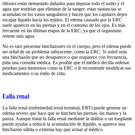
riñones están demasiado dañados para depurar todo el sodio y el
agua que tendrían que eliminar de la sangre, estas sustancias se
acumulan en los vasos sanguíneos y hacen que los capilares dejen
escapar líquido hacia los tejidos. El edema causado por la ERC
suele aparecer en las piernas y en el contorno de los ojos. Es más
frecuente en las últimas etapas de la ERC, ya que el organismo
retiene más agua.
No es raro presentar hinchazones en el cuerpo, pero el edema puede
ser señal de un problema subyacente, como la ERC. Si usted nota
una hinchazón que no desaparece o que reaparece con frecuencia,
pida una consulta médica. Es posible que el médico decida ordenar
pruebas para trastornos como la ERC o le recomiende modificar sus
medicamentos o su estilo de vida.
Falla renal
La falla renal (enfermedad renal terminal, ERT) puede generar un
edema severo que hace que se hinchen las piernas, las manos y la
panza. Aunque tratar la falla renal mediante la diálisis o un trasplante
puede ayudar a reducir la acumulación de líquido, si aparece una
hinchazón súbita o extrema hay que avisar al médico.