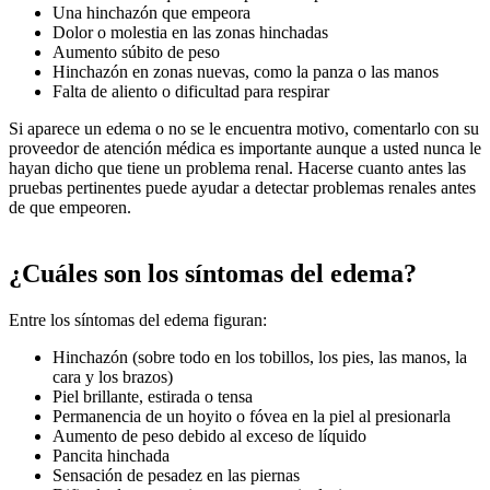
Una hinchazón que empeora
Dolor o molestia en las zonas hinchadas
Aumento súbito de peso
Hinchazón en zonas nuevas, como la panza o las manos
Falta de aliento o dificultad para respirar
Si aparece un edema o no se le encuentra motivo, comentarlo con su
proveedor de atención médica es importante aunque a usted nunca le
hayan dicho que tiene un problema renal. Hacerse cuanto antes las
pruebas pertinentes puede ayudar a detectar problemas renales antes
de que empeoren.
¿Cuáles son los síntomas del edema?
Entre los síntomas del edema figuran:
Hinchazón (sobre todo en los tobillos, los pies, las manos, la
cara y los brazos)
Piel brillante, estirada o tensa
Permanencia de un hoyito o fóvea en la piel al presionarla
Aumento de peso debido al exceso de líquido
Pancita hinchada
Sensación de pesadez en las piernas