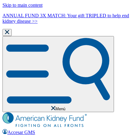
Skip to main content
ANNUAL FUND 3X MATCH: Your gift TRIPLED to help end
kidney disease >>
Menú
Accesar GMS