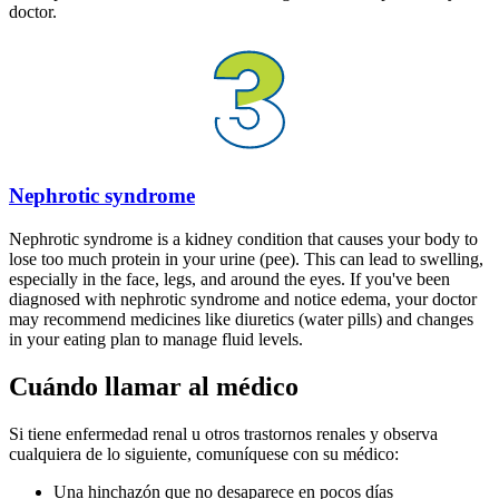
doctor.
Nephrotic syndrome
Nephrotic syndrome is a kidney condition that causes your body to
lose too much protein in your urine (pee). This can lead to swelling,
especially in the face, legs, and around the eyes. If you've been
diagnosed with nephrotic syndrome and notice edema, your doctor
may recommend medicines like diuretics (water pills) and changes
in your eating plan to manage fluid levels.
Cuándo llamar al médico
Si tiene enfermedad renal u otros trastornos renales y observa
cualquiera de lo siguiente, comuníquese con su médico:
Una hinchazón que no desaparece en pocos días