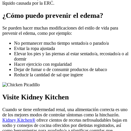
líquido causada por la ERC.
¿Cómo puedo prevenir el edema?
Se pueden hacer muchas modificaciones del estilo de vida para
prevenir el edema, como por ejemplo:
No permanecer mucho tiempo sentado/a o parado/a
Evitar la ropa ajustada
Elevar los pies y las piernas al estar sentado/a, recostado/a o al
dormir
Hacer ejercicio con regularidad
Dejar de fumar o de consumir productos de tabaco
Reducir la cantidad de sal que ingiere
Visite Kidney Kitchen
Cuando se tiene enfermedad renal, una alimentación correcta es uno
de los mejores modos de controlar síntomas como la hinchazón.
Kidney Kitchen®
ofrece cientos de recetas nefrosaludables bajas en
sodio y consejos de cocina ofrecidos por dietistas registrados, así
como herramientas para ayudarlo/a a planificar comidas que