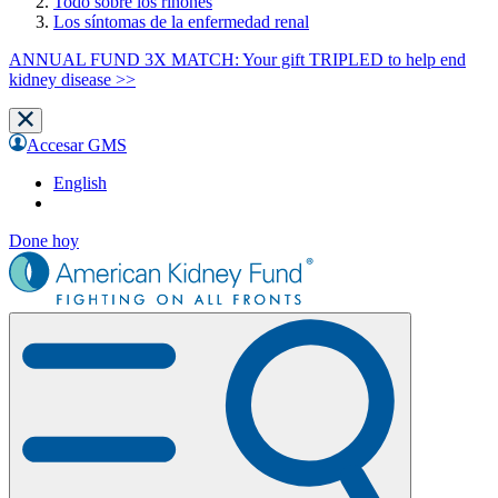
Todo sobre los riñones
Los síntomas de la enfermedad renal
ANNUAL FUND 3X MATCH: Your gift TRIPLED to help end
kidney disease >>
Accesar GMS
English
Done hoy