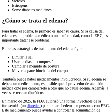
Steroids
Estrogens
Some diabetes medicines
¿Cómo se trata el edema?
Para tratar el edema, lo primero es saber su causa. Si la causa del
edema es un problema médico o una enfermedad, como la ERC, es
importante tratar ese problema.
Entre las estrategias de tratamiento del edema figuran:
Limitar la sal.
Usar medias de compresión.
Cambiar a menudo de postura
Mover la parte hinchada del cuerpo
También puede haber medicamentos involucrados. Si su edema se
debe a un medicamento, es posible que el proveedor de atención
médica opte por cambiárselo a otro que no cause edema. Además, a
veces se recetan diuréticos.
En marzo de 2025, la FDA autorizó una forma inyectable de la
furosemida (un
diurético
) para tratar el edema en personas con ERC.
Este medicamento puede ayudar a controlar la acumulación de