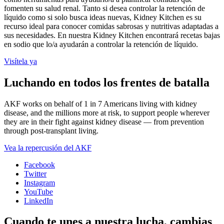
fomenten su salud renal. Tanto si desea controlar la retención de
líquido como si solo busca ideas nuevas, Kidney Kitchen es su
recurso ideal para conocer comidas sabrosas y nutritivas adaptadas a
sus necesidades. En nuestra Kidney Kitchen encontrará recetas bajas
en sodio que lo/a ayudarán a controlar la retención de líquido.
Visítela ya
Luchando en todos los frentes de batalla
AKF works on behalf of 1 in 7 Americans living with kidney
disease, and the millions more at risk, to support people wherever
they are in their fight against kidney disease — from prevention
through post-transplant living.
Vea la repercusión del AKF
Facebook
Twitter
Instagram
YouTube
LinkedIn
Cuando te unes a nuestra lucha, cambias