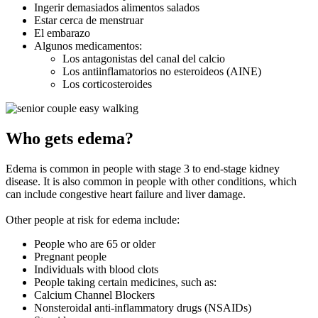
Ingerir demasiados alimentos salados
Estar cerca de menstruar
El embarazo
Algunos medicamentos:
Los antagonistas del canal del calcio
Los antiinflamatorios no esteroideos (AINE)
Los corticosteroides
Who gets edema?
Edema is common in people with stage 3 to end-stage kidney
disease. It is also common in people with other conditions, which
can include congestive heart failure and liver damage.
Other people at risk for edema include:
People who are 65 or older
Pregnant people
Individuals with blood clots
People taking certain medicines, such as:
Calcium Channel Blockers
Nonsteroidal anti-inflammatory drugs (NSAIDs)