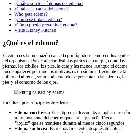
¿Cuáles son los síntomas del edema?
¿Cuál es la causa del edema?
Who gets edema?
¿Cómo se trata el edema?
¿Cómo puedo prevenir el edema?
Visite Kidney Kitchen
¿Qué es el edema?
El edema es la hinchazón causada por líquido retenido en los tejidos
del organismo. Puede afectar distintas partes del cuerpo, como las
piernas, los tobillos, los pies, la cara y las manos. Aunque el edema
puede aparecer por muchos motivos, es un síntoma frecuente de la
enfermedad renal, sobre todo cuando se presenta en las piernas, los
pies y el contorno de los ojos.
Hay dos tipos principales de edema:
Edema con fóvea:
Es el tipo más frecuente; al aplicar presión
sobre una zona del cuerpo queda una pequeña fóvea u
"hoyito" que se mantiene durante al menos cinco segundos.
Edema sin fóvea:
Es menos frecuente; después de aplicar