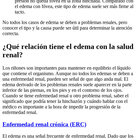
presión no queda fóvea en la zona hinchada. Comparado con
el edema con fóvea, este tipo de edema suele ser más firme al
tacto.
No todos los casos de edema se deben a problemas renales, pero
conocer el tipo y la causa puede ser útil para determinar la atención
correcta.
¿Qué relación tiene el edema con la salud
renal?
Los riñones son importantes para mantener en equilibrio el líquido
que contiene el organismo. Aunque no todos los edemas se deben a
una enfermedad renal, pueden ser señal de que algo anda mal. El
edema derivado de los problemas renales suele aparecer en la parte
inferior de las piernas, en los pies y en el contorno de los ojos.
Cuando se tiene enfermedad renal u otro problema renal, saber el
significado que podría tener la hinchazón y cuándo hablar con el
médico es importante a la hora de impedir la progresión de la
enfermedad renal.
Enfermedad renal crónica (ERC)
El edema es una señal frecuente de enfermedad renal. Dado que los